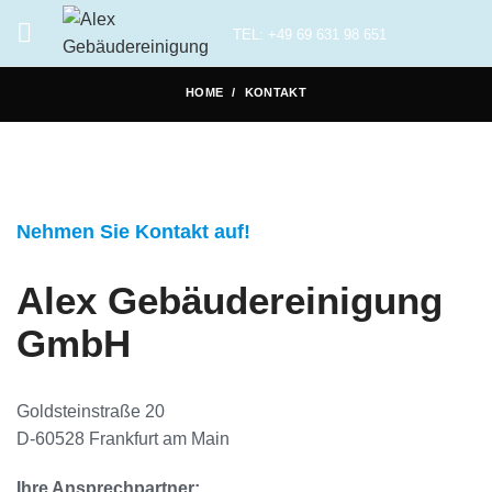
TEL: +49 69 631 98 651
HOME
KONTAKT
Nehmen Sie Kontakt auf!
Alex Gebäudereinigung
GmbH
Goldsteinstraße 20
D-60528 Frankfurt am Main
Ihre Ansprechpartner: